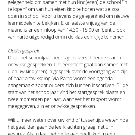
gelegenheid om samen met hun kind(eren) de school “in
te lopen” om van hun eigen kind te horen wat ze zoal
doen in school. Voor u tevens de gelegenheid om nieuwe
leermiddelen te bekijken. Elke laatste vrijdag van de
maand is er een inloop van 14:30 - 15:00 en bent u ook
van harte uitgenodigd om in de klas een kijkje te nemen.
Oudergesprek
Door het schooljaar heen zijn er verschillende start- en
ontwikkelgesprekken. De leerkracht gaat dan samen met
u en uw kind(eren) in gesprek over de voortgang van zijn
of haar ontwikkeling. Via Parro wordt een agenda
aangemaakt zodat ouders zich kunnen inschrijven. Bij de
start van het schooljaar vind het startgesprek plaats en
twee momenten per jaar, wanneer het rapport wordt
meegegeven, zijn er ontwikkelgesprekken.
Wilt u meer weten over uw kind of tussentijds weten hoe
het gaat, dan gaan de leerkrachten graag met u in
gesprek. Als u daar behoefte aan heeft, kunt u een