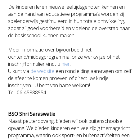
De kinderen leren nieuwe leeftijdsgenoten kennen en
aan de hand van educatieve programma’s worden zij
spelenderwijs gestimuleerd in hun totale ontwikkeling,
zodat zij goed voorbereid en vloeiend de overstap naar
de basisschool kunnen maken.
Meer informatie over bijvoorbeeld het
ochtend/middagprogramma, onze werkwijze of het
inschrijfformulier vindt u
hier
.
U kunt via
de website
een rondleiding aanvragen om zelf
de sfeer te komen proeven of direct uw kindje
inschrijven. U bent van harte welkom!
Tel: 06-45888954
BSO Shri Saraswatie
Naast peuteropvang, bieden wij ook buitenschoolse
opvang. We bieden kinderen een veelzijdig themagericht
programma, waarin ook sport- en buitenactiviteiten een