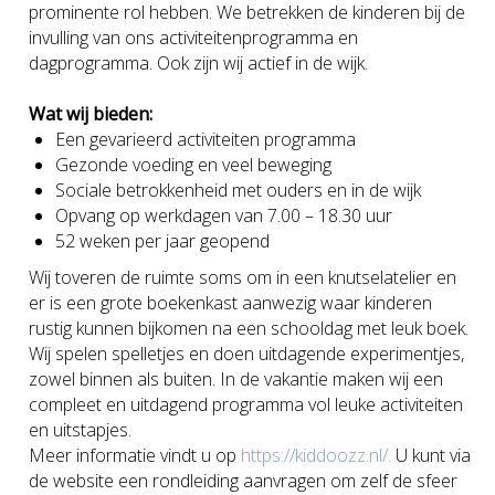
prominente rol hebben. We betrekken de kinderen bij de
invulling van ons activiteitenprogramma en
dagprogramma. Ook zijn wij actief in de wijk.
Wat wij bieden:
Een gevarieerd activiteiten programma
Gezonde voeding en veel beweging
Sociale betrokkenheid met ouders en in de wijk
Opvang op werkdagen van 7.00 – 18.30 uur
52 weken per jaar geopend
Wij toveren de ruimte soms om in een knutselatelier en
er is een grote boekenkast aanwezig waar kinderen
rustig kunnen bijkomen na een schooldag met leuk boek.
Wij spelen spelletjes en doen uitdagende experimentjes,
zowel binnen als buiten. In de vakantie maken wij een
compleet en uitdagend programma vol leuke activiteiten
en uitstapjes.
Meer informatie vindt u op
https://kiddoozz.nl/.
U kunt via
de website een rondleiding aanvragen om zelf de sfeer