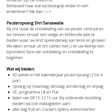
Kinderen zijn de toekomst.”
Benieuwd naar wat wij belangrijk vinden in een
kinderleven? Klik dan
hier
!
Peuteropvang Shri Saraswatie
Bij ons staat de ontwikkeling van uw peuter centraal en
we streven ernaar een veilige en liefdevolle plek te
bieden waar uw kind spelenderwijs kan leren en groeien.
We kijken ernaar uit om samen met u en uw kleintje een
bijzondere fase van ontdekking en ontwikkeling te
beginnen.
Wat wij bieden:
40 weken in het kalenderjaar peuteropvang (2 tot 4
jaar)
opvang op maandag, dinsdag, donderdag en vrijdag
VE- programma Uk en Puk
tijden van 08:15-12:15 uur (bij voldoende bezetting
bieden wij ook middagdelen aan)
elke dag fruit en crackers tijdens eetmomenten