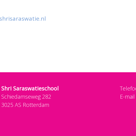
shrisaraswatie.nl
Shri Saraswatieschool
Telef
Schiedamseweg 282
E-mail
3025 AS Rotterdam