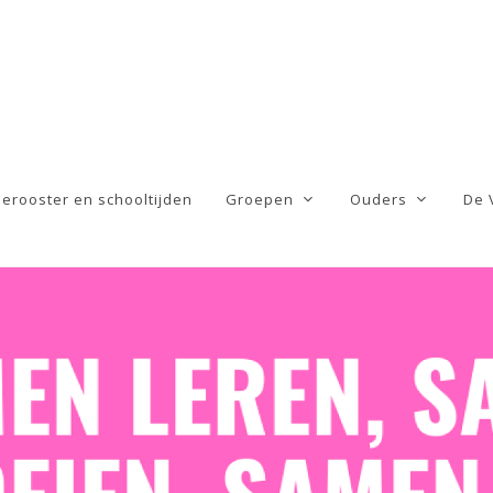
ierooster en schooltijden
Groepen
Ouders
De 